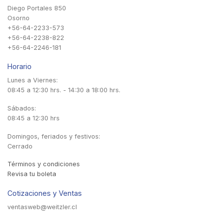
Diego Portales 850
Osorno
+56-64-2233-573
+56-64-2238-822
+56-64-2246-181
Horario
Lunes a Viernes:
08:45 a 12:30 hrs. - 14:30 a 18:00 hrs.
Sábados:
08:45 a 12:30 hrs
Domingos, feriados y festivos:
Cerrado
Términos y condiciones
Revisa tu boleta
Cotizaciones y Ventas
ventasweb@weitzler.cl