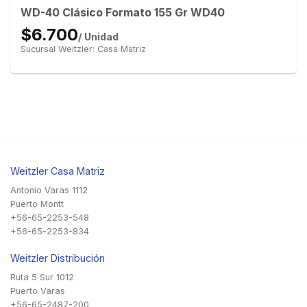
WD-40 Clásico Formato 155 Gr WD40
$6.700
/ Unidad
Sucursal Weitzler: Casa Matriz
Weitzler Casa Matriz
Antonio Varas 1112
Puerto Montt
+56-65-2253-548
+56-65-2253-834
Weitzler Distribución
Ruta 5 Sur 1012
Puerto Varas
+56-65-2487-200