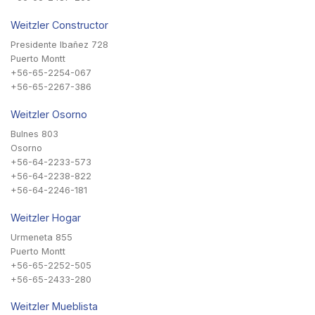
Weitzler Constructor
Presidente Ibañez 728
Puerto Montt
+56-65-2254-067
+56-65-2267-386
Weitzler Osorno
Bulnes 803
Osorno
+56-64-2233-573
+56-64-2238-822
+56-64-2246-181
Weitzler Hogar
Urmeneta 855
Puerto Montt
+56-65-2252-505
+56-65-2433-280
Weitzler Mueblista