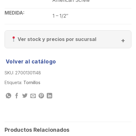
American Screw
MEDIDA:
1 – 1/2″
Ver stock y precios por sucursal
Volver al catálogo
SKU:
27001301148
Etiqueta:
Tornillos
Productos Relacionados