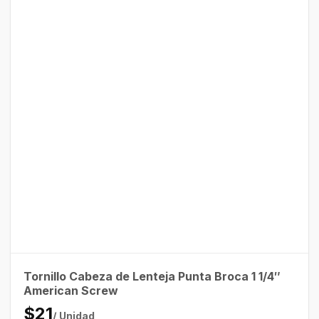
Tornillo Cabeza de Lenteja Punta Broca 1 1/4″
American Screw
$21
/ Unidad