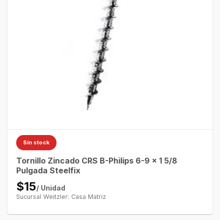
Sin stock
Tornillo Zincado CRS B-Philips 6-9 x 1 5/8
Pulgada Steelfix
$15
/ Unidad
Sucursal Weitzler: Casa Matriz