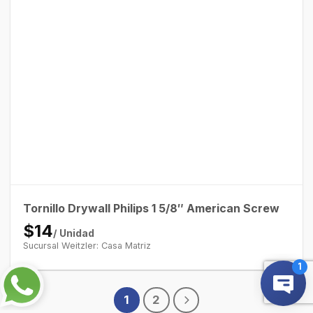
Tornillo Drywall Philips 1 5/8″ American Screw
$14
/ Unidad
Sucursal Weitzler: Casa Matriz
1
2