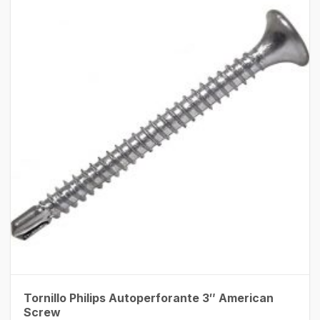
Tornillo Philips Autoperforante 3″ American
Screw