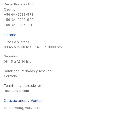
Diego Portales 850
Osorno
+56-64-2233-573
+56-64-2238-822
+56-64-2246-181
Horario
Lunes a Viernes:
08:45 a 12:30 hrs. - 14:30 a 18:00 hrs.
Sábados:
08:45 a 12:30 hrs
Domingos, feriados y festivos:
Cerrado
Términos y condiciones
Revisa tu boleta
Cotizaciones y Ventas
ventasweb@weitzler.cl