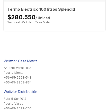
Termo Electrico 100 litros Splendid
$280.550
/ Unidad
Sucursal Weitzler: Casa Matriz
Weitzler Casa Matriz
Antonio Varas 1112
Puerto Montt
+56-65-2253-548
+56-65-2253-834
Weitzler Distribución
Ruta 5 Sur 1012
Puerto Varas
+56-65-2487-200