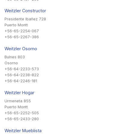
Weitzler Constructor
Presidente Ibañez 728
Puerto Montt
+56-65-2254-067
+56-65-2267-386
Weitzler Osorno
Bulnes 803
Osorno
+56-64-2233-573
+56-64-2238-822
+56-64-2246-181
Weitzler Hogar
Urmeneta 855
Puerto Montt
+56-65-2252-505
+56-65-2433-280
Weitzler Mueblista