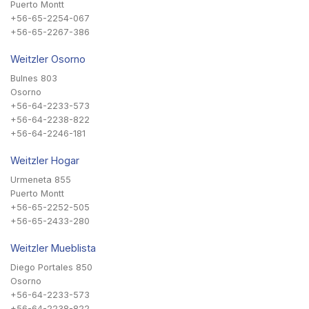
Puerto Montt
+56-65-2254-067
+56-65-2267-386
Weitzler Osorno
Bulnes 803
Osorno
+56-64-2233-573
+56-64-2238-822
+56-64-2246-181
Weitzler Hogar
Urmeneta 855
Puerto Montt
+56-65-2252-505
+56-65-2433-280
Weitzler Mueblista
Diego Portales 850
Osorno
+56-64-2233-573
+56-64-2238-822