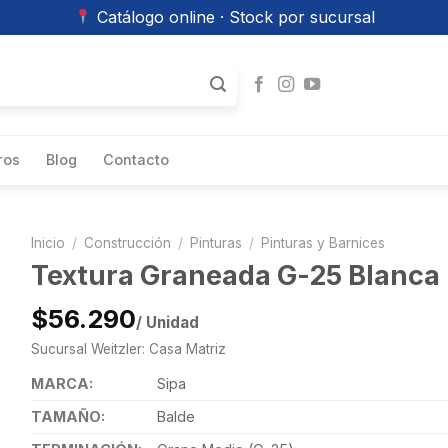
Catálogo online · Stock por sucursal
ros
Blog
Contacto
Inicio
/
Construcción
/
Pinturas
/
Pinturas y Barnices
Textura Graneada G-25 Blanca 
$56.290
/ Unidad
Sucursal Weitzler: Casa Matriz
MARCA:
Sipa
TAMAÑO:
Balde