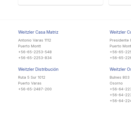
Weitzler Casa Matriz
Weitzler C
Antonio Varas 1112
Presidente 
Puerto Montt
Puerto Mont
+56-65-2253-548
+56-65-22
+56-65-2253-834
+56-65-22
Weitzler Distribución
Weitzler O
Ruta 5 Sur 1012
Bulnes 803
Puerto Varas
Osorno
+56-65-2487-200
+56-64-22
+56-64-22
+56-64-224