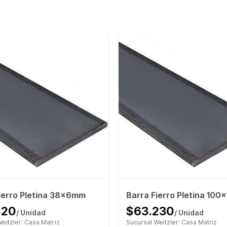
ierro Pletina 38x6mm
Barra Fierro Pletina 10
420
$63.230
/ Unidad
/ Unidad
eitzler: Casa Matriz
Sucursal Weitzler: Casa Matriz