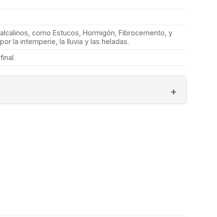
alcalinos, como Estucos, Hormigón, Fibrocemento, y
or la intemperie, la lluvia y las heladas.
inal.