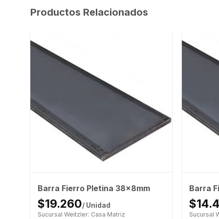
Productos Relacionados
Barra Fierro Pletina 38x8mm
Barra F
$19.260
$14.
/ Unidad
Sucursal Weitzler: Casa Matriz
Sucursal W