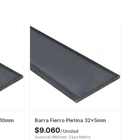
0x10mm
Barra Fierro Pletina 32x5mm
$9.060
/ Unidad
Sucursal Weitzler: Casa Matriz