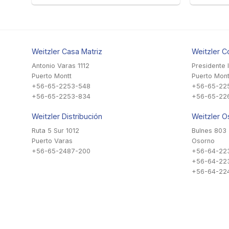
Weitzler Casa Matriz
Weitzler C
Antonio Varas 1112
Presidente 
Puerto Montt
Puerto Mont
+56-65-2253-548
+56-65-22
+56-65-2253-834
+56-65-22
Weitzler Distribución
Weitzler O
Ruta 5 Sur 1012
Bulnes 803
Puerto Varas
Osorno
+56-65-2487-200
+56-64-22
+56-64-22
+56-64-224