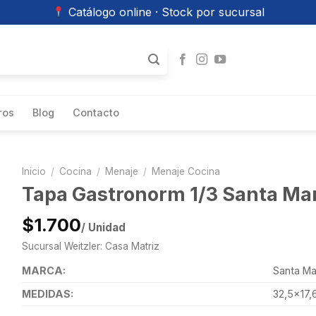
Catálogo online · Stock por sucursal
ros
Blog
Contacto
Inicio
/
Cocina
/
Menaje
/
Menaje Cocina
Tapa Gastronorm 1/3 Santa Ma
$1.700
/ Unidad
Sucursal Weitzler: Casa Matriz
MARCA:
Santa Ma
MEDIDAS:
32,5×17,