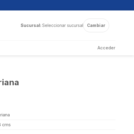
Sucursal:
Seleccionar sucursal
Cambiar
Acceder
riana
riana
6 cms