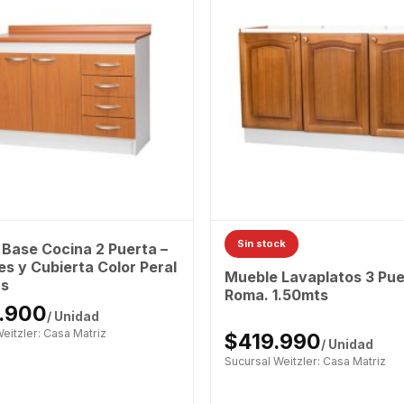
Sin stock
Base Cocina 2 Puerta –
es y Cubierta Color Peral
Mueble Lavaplatos 3 Pue
ts
Roma. 1.50mts
.900
/ Unidad
eitzler: Casa Matriz
$419.990
/ Unidad
Sucursal Weitzler: Casa Matriz