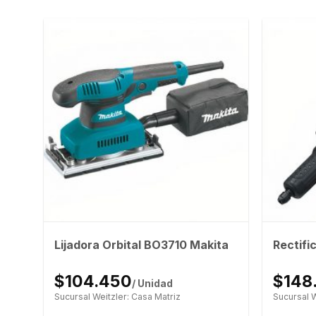
Lijadora Orbital BO3710 Makita
Rectif
$104.450
$148
/ Unidad
Sucursal Weitzler: Casa Matriz
Sucursal W