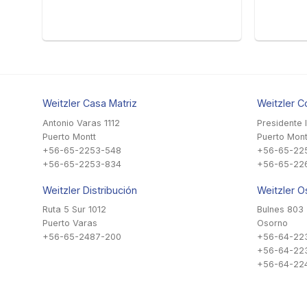
Weitzler Casa Matriz
Weitzler C
Antonio Varas 1112
Presidente 
Puerto Montt
Puerto Mont
+56-65-2253-548
+56-65-22
+56-65-2253-834
+56-65-22
Weitzler Distribución
Weitzler O
Ruta 5 Sur 1012
Bulnes 803
Puerto Varas
Osorno
+56-65-2487-200
+56-64-22
+56-64-22
+56-64-224