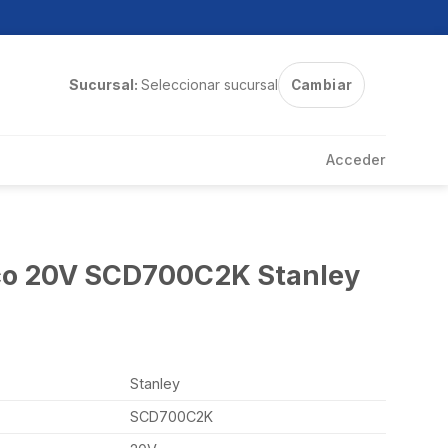
Sucursal:
Seleccionar sucursal
Cambiar
Acceder
ico 20V SCD700C2K Stanley
Stanley
SCD700C2K