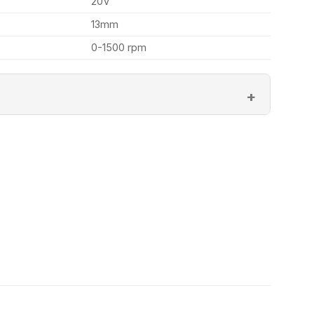
20V
13mm
0-1500 rpm