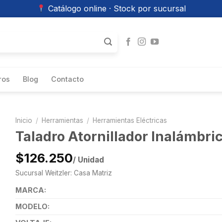
Catálogo online · Stock por sucursal
ros
Blog
Contacto
Inicio
/
Herramientas
/
Herramientas Eléctricas
Taladro Atornillador Inalámbr
$126.250
/ Unidad
Sucursal Weitzler: Casa Matriz
MARCA:
MODELO: