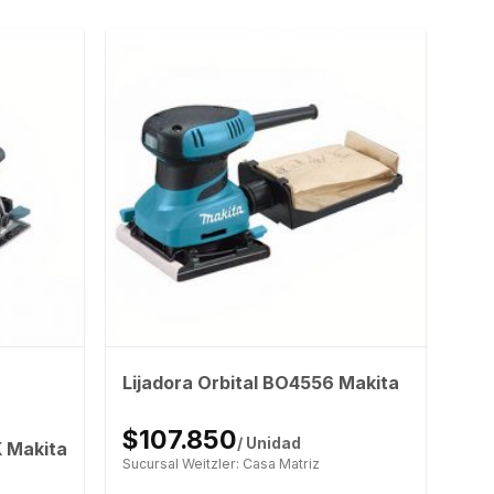
Lijadora Orbital BO4556 Makita
$107.850
/ Unidad
K Makita
Sucursal Weitzler: Casa Matriz