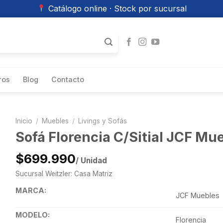
Catálogo online · Stock por sucursal
ros
Blog
Contacto
Inicio
/
Muebles
/
Livings y Sofás
Sofá Florencia C/Sitial JCF Mu
$699.990
/ Unidad
Sucursal Weitzler: Casa Matriz
MARCA:
JCF Muebles
MODELO:
Florencia