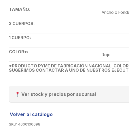
TAMAÑO:
Ancho x Fondo
3 CUERPOS:
1 CUERPO:
COLOR*:
Rojo
*PRODUCTO PYME DE FABRICACIÓN NACIONAL. COLOR P
SUGERIMOS CONTACTAR A UNO DE NUESTROS EJECUTI
Ver stock y precios por sucursal
Volver al catálogo
SKU:
4000100098