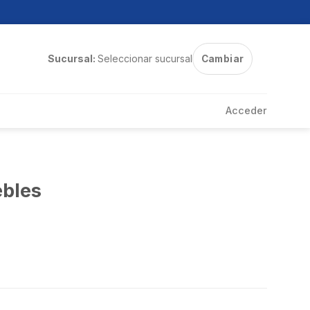
Sucursal:
Seleccionar sucursal
Cambiar
Acceder
ebles