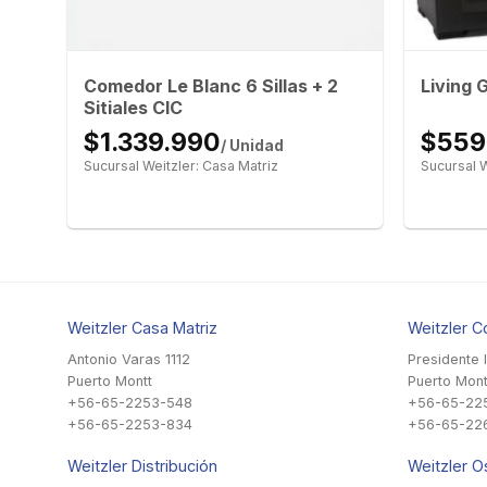
ime
Comedor Le Blanc 6 Sillas + 2
Living 
Sitiales CIC
$1.339.990
$559
/ Unidad
Sucursal Weitzler: Casa Matriz
Sucursal W
Weitzler Casa Matriz
Weitzler C
Antonio Varas 1112
Presidente 
Puerto Montt
Puerto Mont
+56-65-2253-548
+56-65-22
+56-65-2253-834
+56-65-22
Weitzler Distribución
Weitzler O