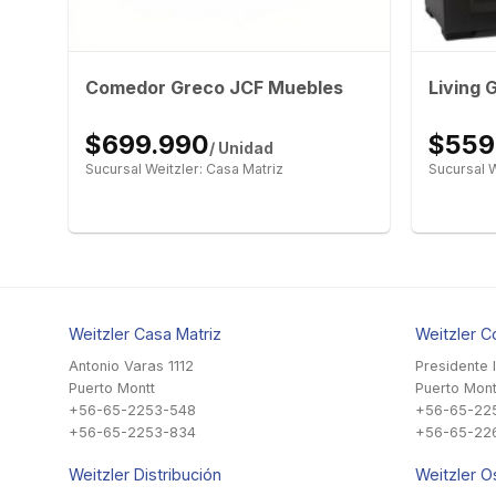
Comedor Greco JCF Muebles
Living 
$699.990
$559
/ Unidad
Sucursal Weitzler: Casa Matriz
Sucursal W
Weitzler Casa Matriz
Weitzler C
Antonio Varas 1112
Presidente 
Puerto Montt
Puerto Mont
+56-65-2253-548
+56-65-22
+56-65-2253-834
+56-65-22
Weitzler Distribución
Weitzler O