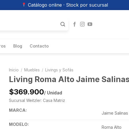
Catálogo online · Stock por sucursal
ros
Blog
Contacto
Inicio
/
Muebles
/
Livings y Sofás
Living Roma Alto Jaime Salina
$369.900
/ Unidad
Sucursal Weitzler: Casa Matriz
MARCA:
Jaime Salinas
MODELO:
Roma Alto