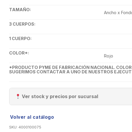
TAMAÑO:
Ancho x Fondo
3 CUERPOS:
1 CUERPO:
COLOR*:
Rojo
*PRODUCTO PYME DE FABRICACIÓN NACIONAL. COLOR P
SUGERIMOS CONTACTAR A UNO DE NUESTROS EJECUTI
Ver stock y precios por sucursal
Volver al catálogo
SKU:
4000100075