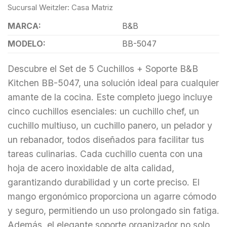
Sucursal Weitzler: Casa Matriz
MARCA:
B&B
MODELO:
BB-5047
Descubre el Set de 5 Cuchillos + Soporte B&B
Kitchen BB-5047, una solución ideal para cualquier
amante de la cocina. Este completo juego incluye
cinco cuchillos esenciales: un cuchillo chef, un
cuchillo multiuso, un cuchillo panero, un pelador y
un rebanador, todos diseñados para facilitar tus
tareas culinarias. Cada cuchillo cuenta con una
hoja de acero inoxidable de alta calidad,
garantizando durabilidad y un corte preciso. El
mango ergonómico proporciona un agarre cómodo
y seguro, permitiendo un uso prolongado sin fatiga.
Además, el elegante soporte organizador no solo