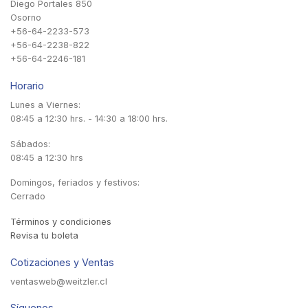
Diego Portales 850
Osorno
+56-64-2233-573
+56-64-2238-822
+56-64-2246-181
Horario
Lunes a Viernes:
08:45 a 12:30 hrs. - 14:30 a 18:00 hrs.
Sábados:
08:45 a 12:30 hrs
Domingos, feriados y festivos:
Cerrado
Términos y condiciones
Revisa tu boleta
Cotizaciones y Ventas
ventasweb@weitzler.cl
Síguenos