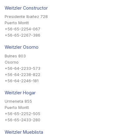
Weitzler Constructor
Presidente Ibañez 728
Puerto Montt
+56-65-2254-067
+56-65-2267-386
Weitzler Osorno
Bulnes 803
Osorno
+56-64-2233-573
+56-64-2238-822
+56-64-2246-181
Weitzler Hogar
Urmeneta 855
Puerto Montt
+56-65-2252-505
+56-65-2433-280
Weitzler Mueblista