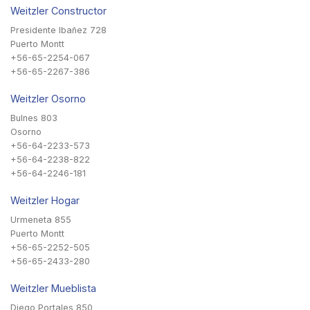
Weitzler Constructor
Presidente Ibañez 728
Puerto Montt
+56-65-2254-067
+56-65-2267-386
Weitzler Osorno
Bulnes 803
Osorno
+56-64-2233-573
+56-64-2238-822
+56-64-2246-181
Weitzler Hogar
Urmeneta 855
Puerto Montt
+56-65-2252-505
+56-65-2433-280
Weitzler Mueblista
Diego Portales 850