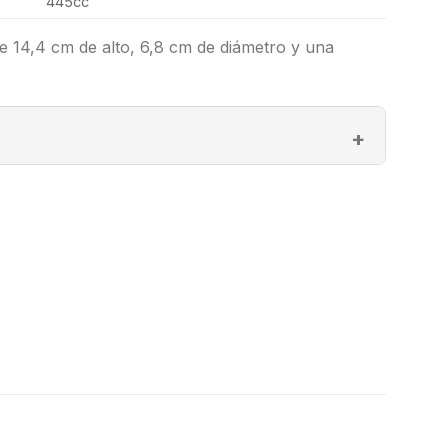
445cc
e 14,4 cm de alto, 6,8 cm de diámetro y una