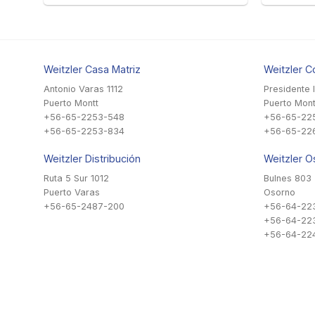
Weitzler Casa Matriz
Weitzler C
Antonio Varas 1112
Presidente 
Puerto Montt
Puerto Mont
+56-65-2253-548
+56-65-22
+56-65-2253-834
+56-65-22
Weitzler Distribución
Weitzler O
Ruta 5 Sur 1012
Bulnes 803
Puerto Varas
Osorno
+56-65-2487-200
+56-64-22
+56-64-22
+56-64-224