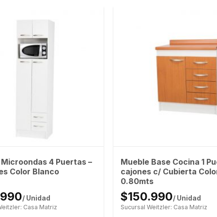
Microondas 4 Puertas –
Mueble Base Cocina 1 Pue
es Color Blanco
cajones c/ Cubierta Color
0.80mts
.990
$150.990
/ Unidad
/ Unidad
eitzler: Casa Matriz
Sucursal Weitzler: Casa Matriz