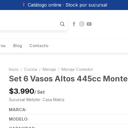
Catálogo online · Stock por sucursal
ros
Blog
Contacto
Inicio
/
Cocina
/
Menaje
/
Menaje Comedor
Set 6 Vasos Altos 445cc Monte
$3.990
/ Set
Sucursal Weitzler: Casa Matriz
MARCA:
MODELO: