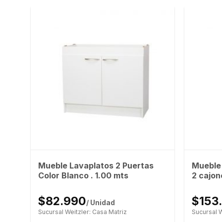
s y
Mueble Lavaplatos 2 Puertas
Mueble 
s.
Color Blanco . 1.00 mts
2 cajon
$82.990
$153
/ Unidad
Sucursal Weitzler: Casa Matriz
Sucursal W