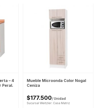
rta – 4
Mueble Microonda Color Nogal
 Peral.
Ceniza
$177.500
/ Unidad
Sucursal Weitzler: Casa Matriz