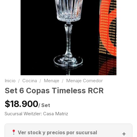
Inicio
/
Cocina
/
Menaje
/
Menaje Comedor
Set 6 Copas Timeless RCR
$18.900
/ Set
Sucursal Weitzler: Casa Matriz
Ver stock y precios por sucursal