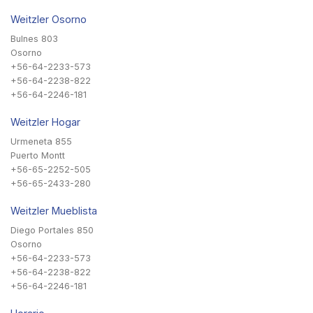
Weitzler Osorno
Bulnes 803
Osorno
+56-64-2233-573
+56-64-2238-822
+56-64-2246-181
Weitzler Hogar
Urmeneta 855
Puerto Montt
+56-65-2252-505
+56-65-2433-280
Weitzler Mueblista
Diego Portales 850
Osorno
+56-64-2233-573
+56-64-2238-822
+56-64-2246-181