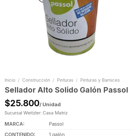
Inicio
/
Construcción
/
Pinturas
/
Pinturas y Barnices
Sellador Alto Solido Galón Passol
$25.800
/ Unidad
Sucursal Weitzler: Casa Matriz
MARCA:
Passol
CONTENIDO:
1 galón