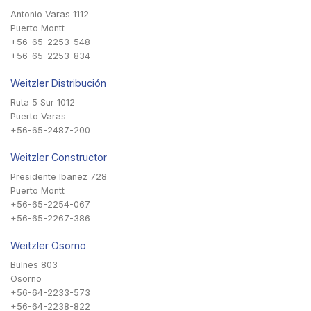
Antonio Varas 1112
Puerto Montt
+56-65-2253-548
+56-65-2253-834
Weitzler Distribución
Ruta 5 Sur 1012
Puerto Varas
+56-65-2487-200
Weitzler Constructor
Presidente Ibañez 728
Puerto Montt
+56-65-2254-067
+56-65-2267-386
Weitzler Osorno
Bulnes 803
Osorno
+56-64-2233-573
+56-64-2238-822