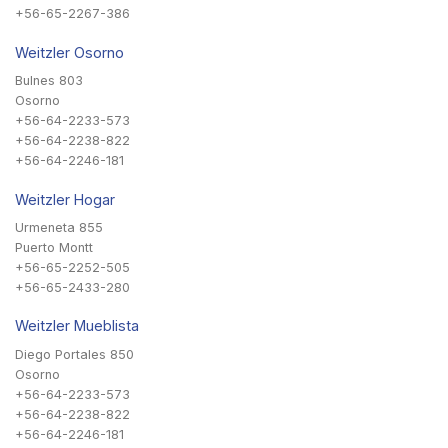
+56-65-2267-386
Weitzler Osorno
Bulnes 803
Osorno
+56-64-2233-573
+56-64-2238-822
+56-64-2246-181
Weitzler Hogar
Urmeneta 855
Puerto Montt
+56-65-2252-505
+56-65-2433-280
Weitzler Mueblista
Diego Portales 850
Osorno
+56-64-2233-573
+56-64-2238-822
+56-64-2246-181