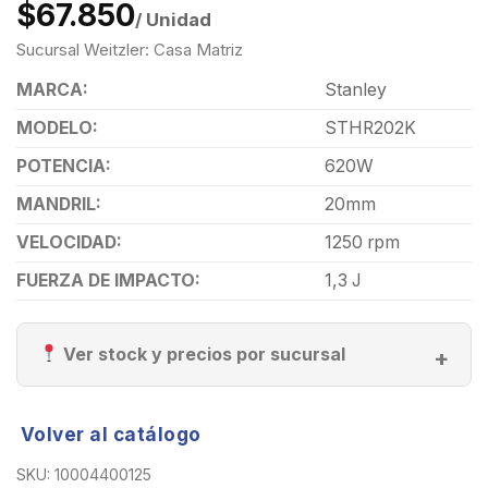
$67.850
/ Unidad
Sucursal Weitzler: Casa Matriz
MARCA:
Stanley
MODELO:
STHR202K
POTENCIA:
620W
MANDRIL:
20mm
VELOCIDAD:
1250 rpm
FUERZA DE IMPACTO:
1,3 J
Ver stock y precios por sucursal
Volver al catálogo
SKU:
10004400125