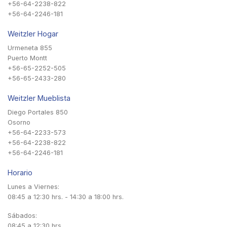
+56-64-2238-822
+56-64-2246-181
Weitzler Hogar
Urmeneta 855
Puerto Montt
+56-65-2252-505
+56-65-2433-280
Weitzler Mueblista
Diego Portales 850
Osorno
+56-64-2233-573
+56-64-2238-822
+56-64-2246-181
Horario
Lunes a Viernes:
08:45 a 12:30 hrs. - 14:30 a 18:00 hrs.
Sábados:
08:45 a 12:30 hrs