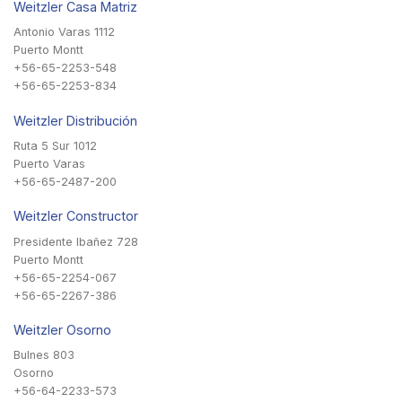
Weitzler Casa Matriz
Antonio Varas 1112
Puerto Montt
+56-65-2253-548
+56-65-2253-834
Weitzler Distribución
Ruta 5 Sur 1012
Puerto Varas
+56-65-2487-200
Weitzler Constructor
Presidente Ibañez 728
Puerto Montt
+56-65-2254-067
+56-65-2267-386
Weitzler Osorno
Bulnes 803
Osorno
+56-64-2233-573