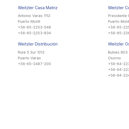
Weitzler Casa Matriz
Weitzler C
Antonio Varas 1112
Presidente 
Puerto Montt
Puerto Mont
+56-65-2253-548
+56-65-22
+56-65-2253-834
+56-65-22
Weitzler Distribución
Weitzler O
Ruta 5 Sur 1012
Bulnes 803
Puerto Varas
Osorno
+56-65-2487-200
+56-64-22
+56-64-22
+56-64-224