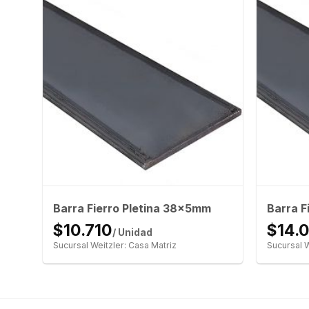
Barra Fierro Pletina 38x5mm
Barra F
$10.710
$14.
/ Unidad
Sucursal Weitzler: Casa Matriz
Sucursal W