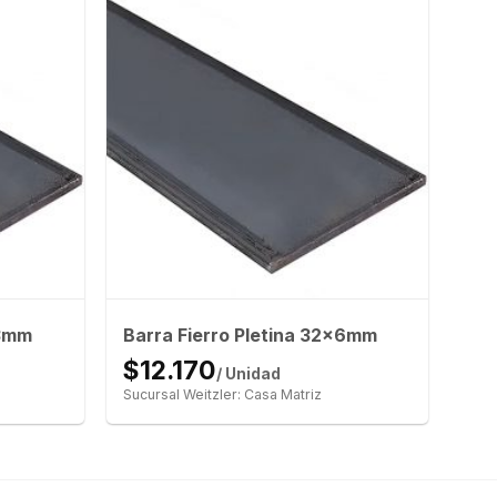
x3mm
Barra Fierro Pletina 32x6mm
$12.170
/ Unidad
Sucursal Weitzler: Casa Matriz