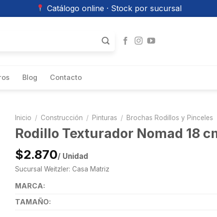
Catálogo online · Stock por sucursal
ros
Blog
Contacto
Inicio
/
Construcción
/
Pinturas
/
Brochas Rodillos y Pinceles
Rodillo Texturador Nomad 18 cm
$2.870
/ Unidad
Sucursal Weitzler: Casa Matriz
MARCA:
TAMAÑO: