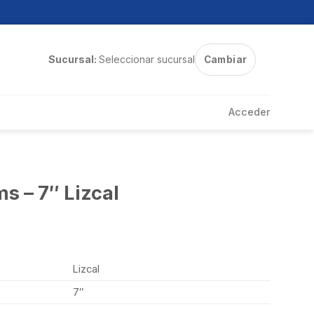
Sucursal:
Seleccionar sucursal
Cambiar
Acceder
s – 7″ Lizcal
Lizcal
7″