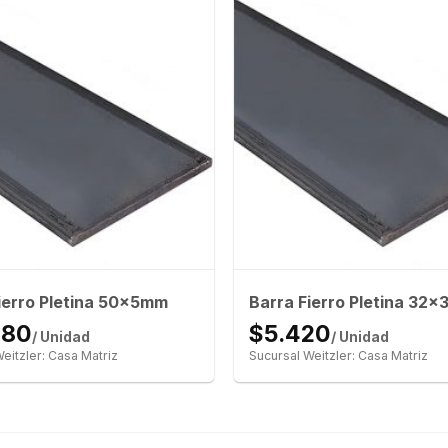
ierro Pletina 50x5mm
Barra Fierro Pletina 32
080
$5.420
/ Unidad
/ Unidad
eitzler: Casa Matriz
Sucursal Weitzler: Casa Matriz