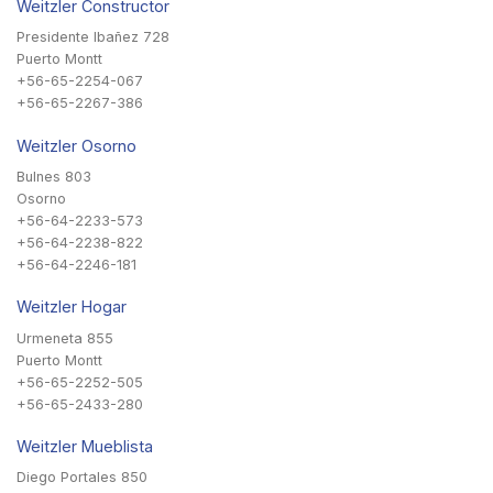
Weitzler Constructor
Presidente Ibañez 728
Puerto Montt
+56-65-2254-067
+56-65-2267-386
Weitzler Osorno
Bulnes 803
Osorno
+56-64-2233-573
+56-64-2238-822
+56-64-2246-181
Weitzler Hogar
Urmeneta 855
Puerto Montt
+56-65-2252-505
+56-65-2433-280
Weitzler Mueblista
Diego Portales 850