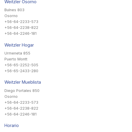
Weitzler Osorno
Bulnes 803
Osorno
+56-64-2233-573
+56-64-2238-822
+56-64-2246-181
Weitzler Hogar
Urmeneta 855
Puerto Montt
+56-65-2252-505
+56-65-2433-280
Weitzler Mueblista
Diego Portales 850
Osorno
+56-64-2233-573
+56-64-2238-822
+56-64-2246-181
Horario