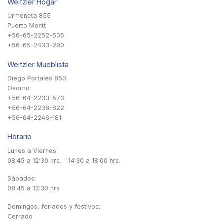
Weitzler Hogar
Urmeneta 855
Puerto Montt
+56-65-2252-505
+56-65-2433-280
Weitzler Mueblista
Diego Portales 850
Osorno
+56-64-2233-573
+56-64-2238-822
+56-64-2246-181
Horario
Lunes a Viernes:
08:45 a 12:30 hrs. - 14:30 a 18:00 hrs.
Sábados:
08:45 a 12:30 hrs
Domingos, feriados y festivos:
Cerrado