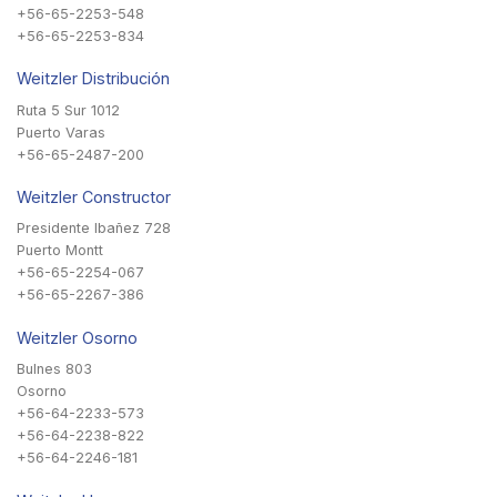
+56-65-2253-548
+56-65-2253-834
Weitzler Distribución
Ruta 5 Sur 1012
Puerto Varas
+56-65-2487-200
Weitzler Constructor
Presidente Ibañez 728
Puerto Montt
+56-65-2254-067
+56-65-2267-386
Weitzler Osorno
Bulnes 803
Osorno
+56-64-2233-573
+56-64-2238-822
+56-64-2246-181