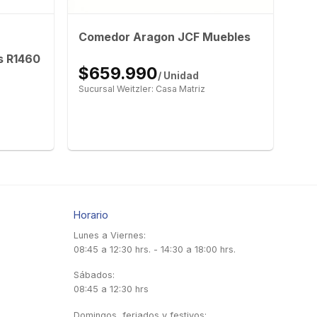
Comedor Aragon JCF Muebles
s R1460
$659.990
/ Unidad
Sucursal Weitzler: Casa Matriz
Horario
Lunes a Viernes:
08:45 a 12:30 hrs. - 14:30 a 18:00 hrs.
Sábados:
08:45 a 12:30 hrs
Domingos, feriados y festivos: