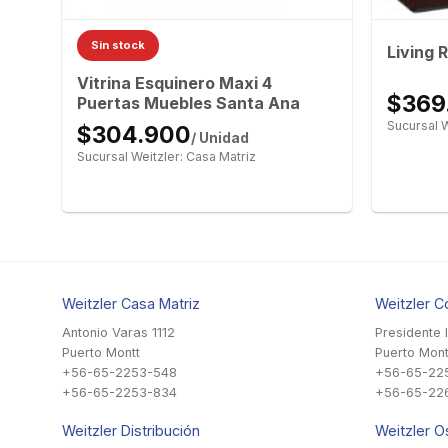
Sin stock
s
Living 
Vitrina Esquinero Maxi 4
$369
Puertas Muebles Santa Ana
Sucursal W
$304.900
/ Unidad
Sucursal Weitzler: Casa Matriz
Weitzler Casa Matriz
Weitzler C
Antonio Varas 1112
Presidente 
Puerto Montt
Puerto Mont
+56-65-2253-548
+56-65-22
+56-65-2253-834
+56-65-22
Weitzler Distribución
Weitzler O