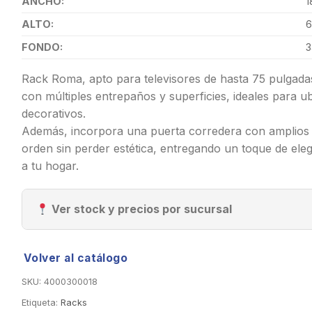
ANCHO:
1
ALTO:
6
FONDO:
3
Rack Roma, apto para televisores de hasta 75 pulgadas
con múltiples entrepaños y superficies, ideales para ub
decorativos.
Además, incorpora una puerta corredera con amplios e
orden sin perder estética, entregando un toque de el
a tu hogar.
Ver stock y precios por sucursal
Volver al catálogo
SKU:
4000300018
Etiqueta:
Racks