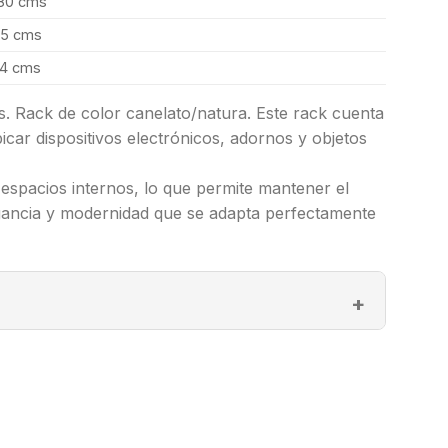
80 cms
5 cms
4 cms
. Rack de color canelato/natura. Este rack cuenta
icar dispositivos electrónicos, adornos y objetos
spacios internos, lo que permite mantener el
egancia y modernidad que se adapta perfectamente