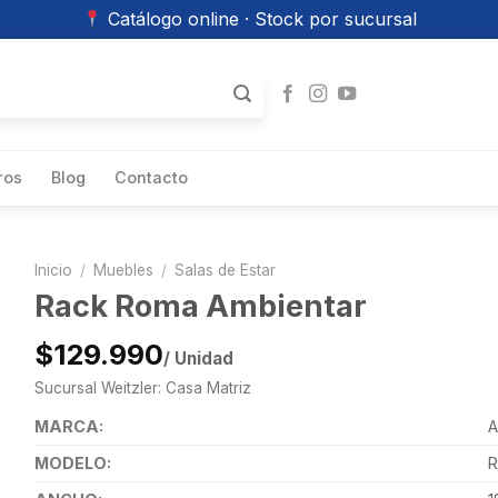
Catálogo online · Stock por sucursal
ros
Blog
Contacto
Inicio
/
Muebles
/
Salas de Estar
Rack Roma Ambientar
$129.990
/ Unidad
Sucursal Weitzler: Casa Matriz
MARCA:
A
MODELO: