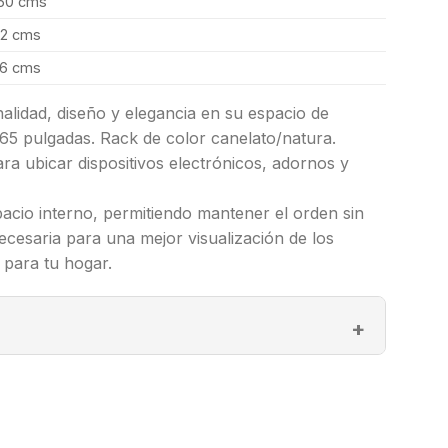
50 cms
2 cms
6 cms
alidad, diseño y elegancia en su espacio de
 65 pulgadas. Rack de color canelato/natura.
ra ubicar dispositivos electrónicos, adornos y
acio interno, permitiendo mantener el orden sin
ecesaria para una mejor visualización de los
 para tu hogar.