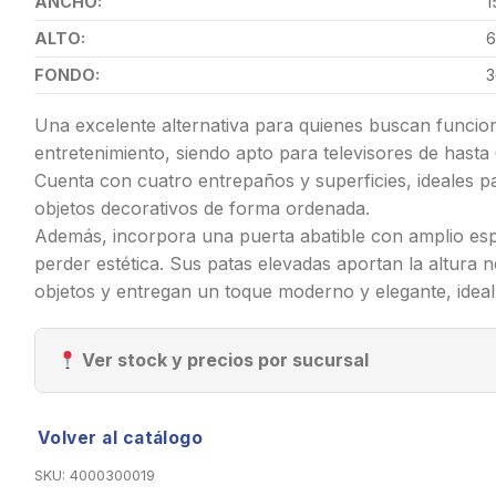
ANCHO:
1
ALTO:
6
FONDO:
3
Una excelente alternativa para quienes buscan funcion
entretenimiento, siendo apto para televisores de hasta
Cuenta con cuatro entrepaños y superficies, ideales pa
objetos decorativos de forma ordenada.
Además, incorpora una puerta abatible con amplio esp
perder estética. Sus patas elevadas aportan la altura n
objetos y entregan un toque moderno y elegante, ideal
Ver stock y precios por sucursal
Volver al catálogo
SKU:
4000300019