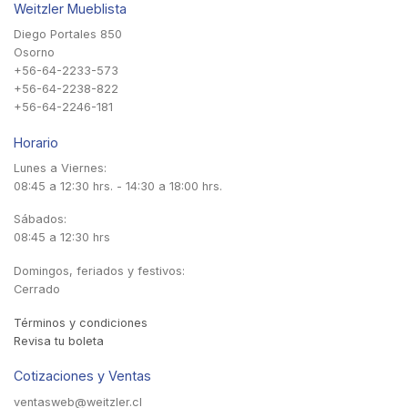
Weitzler Mueblista
Diego Portales 850
Osorno
+56-64-2233-573
+56-64-2238-822
+56-64-2246-181
Horario
Lunes a Viernes:
08:45 a 12:30 hrs. - 14:30 a 18:00 hrs.
Sábados:
08:45 a 12:30 hrs
Domingos, feriados y festivos:
Cerrado
Términos y condiciones
Revisa tu boleta
Cotizaciones y Ventas
ventasweb@weitzler.cl