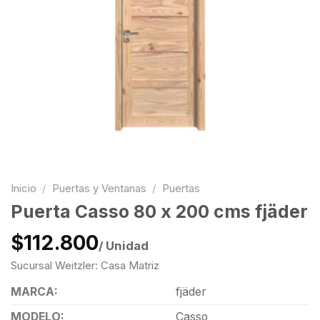
Inicio
/
Puertas y Ventanas
/
Puertas
Puerta Casso 80 x 200 cms fjäder
$112.800
/ Unidad
Sucursal Weitzler: Casa Matriz
MARCA:
fjäder
MODELO:
Casso