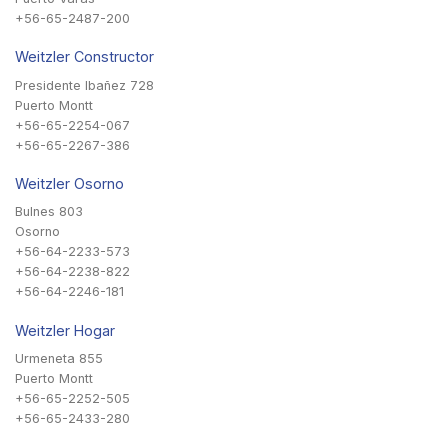
+56-65-2487-200
Weitzler Constructor
Presidente Ibañez 728
Puerto Montt
+56-65-2254-067
+56-65-2267-386
Weitzler Osorno
Bulnes 803
Osorno
+56-64-2233-573
+56-64-2238-822
+56-64-2246-181
Weitzler Hogar
Urmeneta 855
Puerto Montt
+56-65-2252-505
+56-65-2433-280