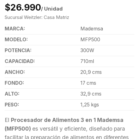
$26.990
/ Unidad
Sucursal Weitzler: Casa Matriz
MARCA:
Mademsa
MODELO:
MFP500
POTENCIA:
300W
CAPACIDAD:
710ml
ANCHO:
20,9 cms
FONDO:
17 cms
ALTO:
32,9 cms
PESO:
1,25 kgs
El
Procesador de Alimentos 3 en 1 Mademsa
(MFP500)
es versátil y eficiente, diseñado para
facilitar la preparación de alimentos en diferentes