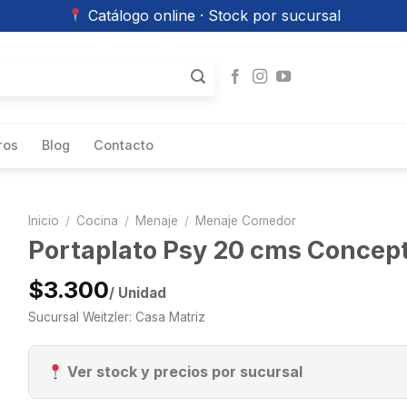
Catálogo online · Stock por sucursal
ros
Blog
Contacto
Inicio
/
Cocina
/
Menaje
/
Menaje Comedor
Portaplato Psy 20 cms Concep
$3.300
/ Unidad
Sucursal Weitzler: Casa Matriz
Ver stock y precios por sucursal