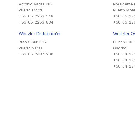
Antonio Varas 1112
Presidente 
Puerto Montt
Puerto Mont
+56-65-2253-548
+56-65-22
+56-65-2253-834
+56-65-22
Weitzler Distribución
Weitzler O
Ruta 5 Sur 1012
Bulnes 803
Puerto Varas
Osorno
+56-65-2487-200
+56-64-22
+56-64-22
+56-64-224