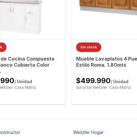
ck
Sin stock
 de Cocina Compuesto
Mueble Lavaplatos 4 Pue
lanco Cubierta Color
Estilo Roma. 1.80mts
.
.990
$499.990
/ Unidad
/ Unidad
eitzler: Casa Matriz
Sucursal Weitzler: Casa Matriz
onstructor
Weitzler Hogar