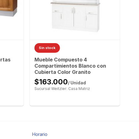
Sin stock
rtas
Mueble Compuesto 4
Compartimientos Blanco con
Cubierta Color Granito
$163.000
/ Unidad
Sucursal Weitzler: Casa Matriz
Horario