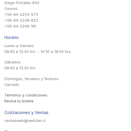
Diego Portales 850
Osorno
+56-64-2233-573
+56-64-2238-822
+56-64-2246-181
Horario
Lunes a Viernes:
08:45 a 12:30 hrs. - 14:30 a 18:00 hrs.
Sábados:
08:45 a 12:30 hrs
Domingos, feriados y festivos:
Cerrado
Términos y condiciones
Revisa tu boleta
Cotizaciones y Ventas
ventasweb@weitzler.cl