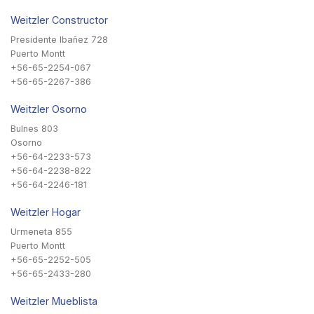
Weitzler Constructor
Presidente Ibañez 728
Puerto Montt
+56-65-2254-067
+56-65-2267-386
Weitzler Osorno
Bulnes 803
Osorno
+56-64-2233-573
+56-64-2238-822
+56-64-2246-181
Weitzler Hogar
Urmeneta 855
Puerto Montt
+56-65-2252-505
+56-65-2433-280
Weitzler Mueblista