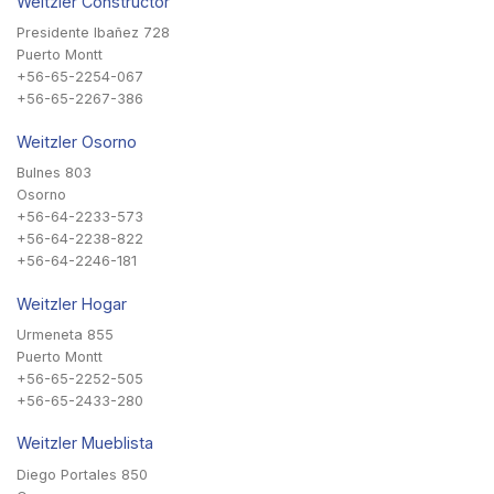
Weitzler Constructor
Presidente Ibañez 728
Puerto Montt
+56-65-2254-067
+56-65-2267-386
Weitzler Osorno
Bulnes 803
Osorno
+56-64-2233-573
+56-64-2238-822
+56-64-2246-181
Weitzler Hogar
Urmeneta 855
Puerto Montt
+56-65-2252-505
+56-65-2433-280
Weitzler Mueblista
Diego Portales 850