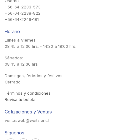
Osorno
+56-64-2233-573
+56-64-2238-822
+56-64-2246-181
Horario
Lunes a Viernes:
08:45 a 12:30 hrs. - 14:30 a 18:00 hrs.
Sábados:
08:45 a 12:30 hrs
Domingos, feriados y festivos:
Cerrado
Términos y condiciones
Revisa tu boleta
Cotizaciones y Ventas
ventasweb@weitzler.cl
Síguenos