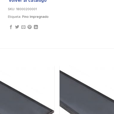
Volver al catálogo
SKU:
18000200001
Etiqueta:
Pino Impregnado