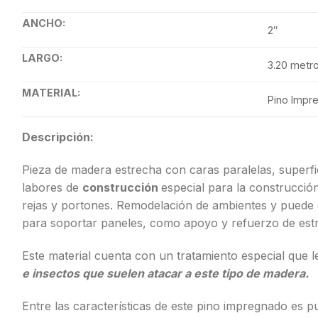
ANCHO:
2″
LARGO:
3.20 metr
MATERIAL:
Pino Impr
Descripción:
Pieza de madera estrecha con caras paralelas, superfi
labores de
construcción
especial para la construcció
rejas y portones. Remodelación de ambientes y puede 
para soportar paneles, como apoyo y refuerzo de est
Este material cuenta con un tratamiento especial que le
e insectos que suelen atacar a este tipo de madera.
Entre las características de este pino impregnado es 