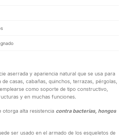
os
egnado
cie aserrada y apariencia natural que se usa para
n de casas, cabañas, quinchos, terrazas, pérgolas,
emplearse como soporte de tipo constructivo,
ructuras y en muchas funciones.
 otorga alta resistencia
contra bacterias, hongos
puede ser usado en el armado de los esqueletos de