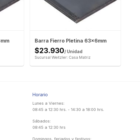
x6mm
Barra Fierro Pletina 63x6mm
$23.930
/ Unidad
Sucursal Weitzler: Casa Matriz
Horario
Lunes a Viernes:
08:45 a 12:30 hrs. - 14:30 a 18:00 hrs.
Sábados:
08:45 a 12:30 hrs
Domingos, feriados y festivos: