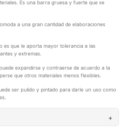
eriales. Es una barra gruesa y fuerte que se
 acomoda a una gran cantidad de elaboraciones
o es que le aporta mayor tolerancia a las
uantes y extremas.
puede expandirse y contraerse de acuerdo a la
erse que otros materiales menos flexibles.
uede ser pulido y pintado para darle un uso como
es.