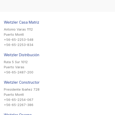
Weitzler Casa Matriz
Antonio Varas 1112
Puerto Montt
+56-65-2253-548
+56-65-2253-834
Weitzler Distribución
Ruta 5 Sur 1012
Puerto Varas
+56-65-2487-200
Weitzler Constructor
Presidente Ibañez 728
Puerto Montt
+56-65-2254-067
+56-65-2267-386
Weitzler Osorno