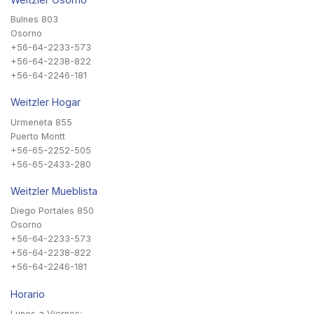
Bulnes 803
Osorno
+56-64-2233-573
+56-64-2238-822
+56-64-2246-181
Weitzler Hogar
Urmeneta 855
Puerto Montt
+56-65-2252-505
+56-65-2433-280
Weitzler Mueblista
Diego Portales 850
Osorno
+56-64-2233-573
+56-64-2238-822
+56-64-2246-181
Horario
Lunes a Viernes: