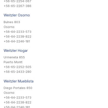
+56-65-2254-067
+56-65-2267-386
Weitzler Osorno
Bulnes 803
Osorno
+56-64-2233-573
+56-64-2238-822
+56-64-2246-181
Weitzler Hogar
Urmeneta 855
Puerto Montt
+56-65-2252-505
+56-65-2433-280
Weitzler Mueblista
Diego Portales 850
Osorno
+56-64-2233-573
+56-64-2238-822
+56-64-2246-181