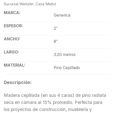
Sucursal Weitzler: Casa Matriz
MARCA:
Generica
ESPESOR:
2″
ANCHO:
8″
LARGO:
3.20 metros
MATERIAL:
Pino Cepillado
Descripción:
Madera cepillada (en sus 4 caras) de pino radiata
seca en cámara al 15% promedio. Perfecta para
los proyectos de construcción, mueblería y