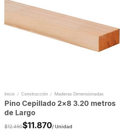
Inicio
/
Construcción
/
Maderas Dimensionadas
Pino Cepillado 2×8 3.20 metros
de Largo
$11.870
/ Unidad
$12.490