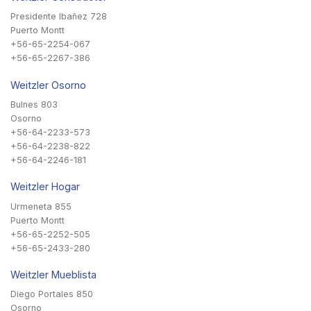
Presidente Ibañez 728
Puerto Montt
+56-65-2254-067
+56-65-2267-386
Weitzler Osorno
Bulnes 803
Osorno
+56-64-2233-573
+56-64-2238-822
+56-64-2246-181
Weitzler Hogar
Urmeneta 855
Puerto Montt
+56-65-2252-505
+56-65-2433-280
Weitzler Mueblista
Diego Portales 850
Osorno