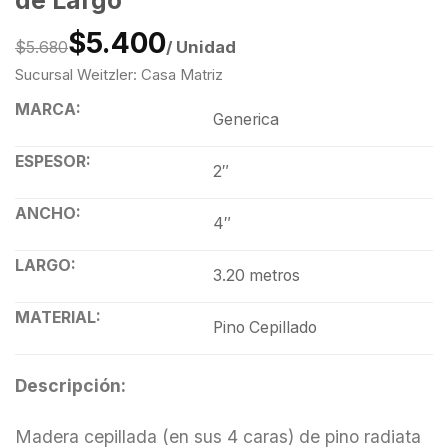
$5.400
/ Unidad
$5.680
Sucursal Weitzler: Casa Matriz
MARCA:
Generica
ESPESOR:
2″
ANCHO:
4″
LARGO:
3.20 metros
MATERIAL:
Pino Cepillado
Descripción:
Madera cepillada (en sus 4 caras) de pino radiata