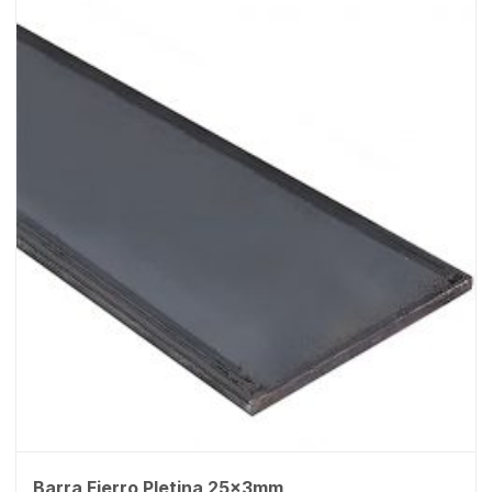
Barra Fierro Pletina 25x3mm