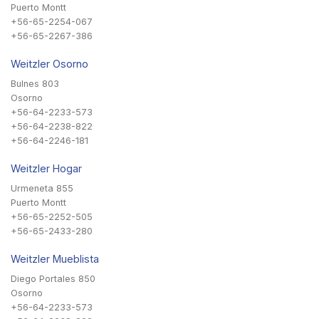
Puerto Montt
+56-65-2254-067
+56-65-2267-386
Weitzler Osorno
Bulnes 803
Osorno
+56-64-2233-573
+56-64-2238-822
+56-64-2246-181
Weitzler Hogar
Urmeneta 855
Puerto Montt
+56-65-2252-505
+56-65-2433-280
Weitzler Mueblista
Diego Portales 850
Osorno
+56-64-2233-573