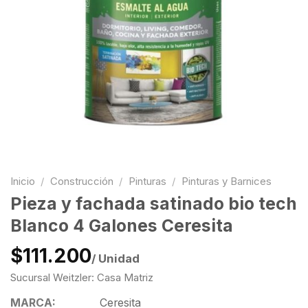
Inicio
/
Construcción
/
Pinturas
/
Pinturas y Barnices
Pieza y fachada satinado bio tech
Blanco 4 Galones Ceresita
$111.200
/ Unidad
Sucursal Weitzler: Casa Matriz
MARCA:
Ceresita