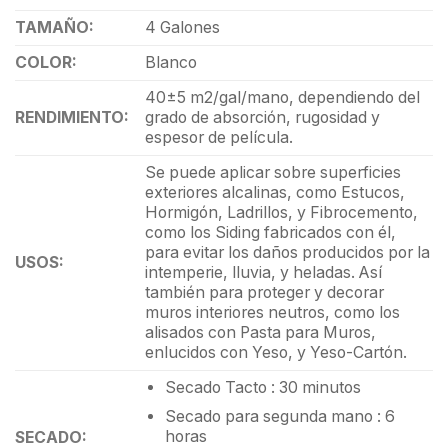
TAMAÑO:
4 Galones
COLOR:
Blanco
40±5 m2/gal/mano, dependiendo del
RENDIMIENTO:
grado de absorción, rugosidad y
espesor de película.
Se puede aplicar sobre superficies
exteriores alcalinas, como Estucos,
Hormigón, Ladrillos, y Fibrocemento,
como los Siding fabricados con él,
para evitar los daños producidos por la
USOS:
intemperie, lluvia, y heladas. Así
también para proteger y decorar
muros interiores neutros, como los
alisados con Pasta para Muros,
enlucidos con Yeso, y Yeso-Cartón.
Secado Tacto : 30 minutos
Secado para segunda mano : 6
horas
SECADO: