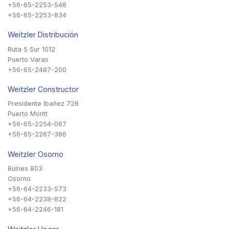
+56-65-2253-548
+56-65-2253-834
Weitzler Distribución
Ruta 5 Sur 1012
Puerto Varas
+56-65-2487-200
Weitzler Constructor
Presidente Ibañez 728
Puerto Montt
+56-65-2254-067
+56-65-2267-386
Weitzler Osorno
Bulnes 803
Osorno
+56-64-2233-573
+56-64-2238-822
+56-64-2246-181