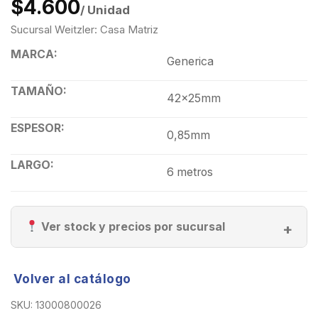
$4.600
/ Unidad
Sucursal Weitzler: Casa Matriz
MARCA:
Generica
TAMAÑO:
42x25mm
ESPESOR:
0,85mm
LARGO:
6 metros
Ver stock y precios por sucursal
Volver al catálogo
SKU:
13000800026