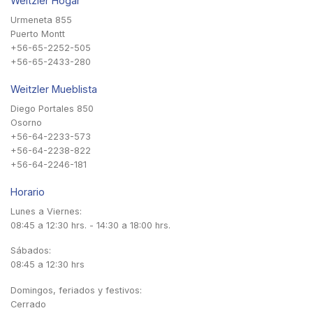
Weitzler Hogar
Urmeneta 855
Puerto Montt
+56-65-2252-505
+56-65-2433-280
Weitzler Mueblista
Diego Portales 850
Osorno
+56-64-2233-573
+56-64-2238-822
+56-64-2246-181
Horario
Lunes a Viernes:
08:45 a 12:30 hrs. - 14:30 a 18:00 hrs.
Sábados:
08:45 a 12:30 hrs
Domingos, feriados y festivos:
Cerrado