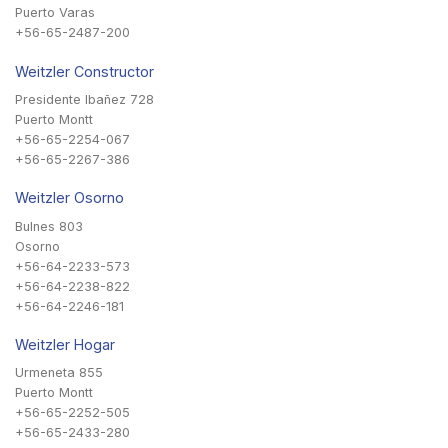
Puerto Varas
+56-65-2487-200
Weitzler Constructor
Presidente Ibañez 728
Puerto Montt
+56-65-2254-067
+56-65-2267-386
Weitzler Osorno
Bulnes 803
Osorno
+56-64-2233-573
+56-64-2238-822
+56-64-2246-181
Weitzler Hogar
Urmeneta 855
Puerto Montt
+56-65-2252-505
+56-65-2433-280