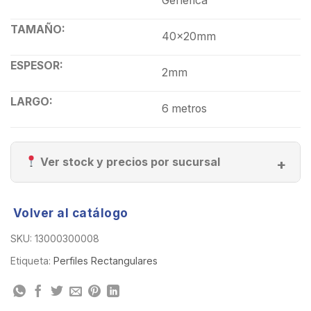
Generica
TAMAÑO:
40x20mm
ESPESOR:
2mm
LARGO:
6 metros
Ver stock y precios por sucursal
Volver al catálogo
SKU:
13000300008
Etiqueta:
Perfiles Rectangulares