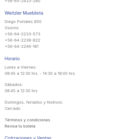
+56-65-2433-280
Weitzler Mueblista
Diego Portales 850
Osorno
+56-64-2233-573
+56-64-2238-822
+56-64-2246-181
Horario
Lunes a Viernes:
08:45 a 12:30 hrs. - 14:30 a 18:00 hrs.
Sábados:
08:45 a 12:30 hrs
Domingos, feriados y festivos:
Cerrado
Términos y condiciones
Revisa tu boleta
Cotizaciones y Ventas