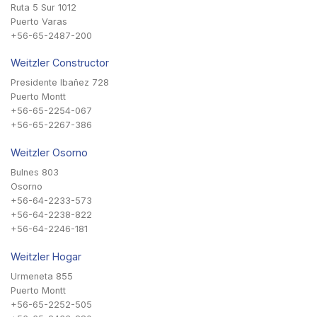
Ruta 5 Sur 1012
Puerto Varas
+56-65-2487-200
Weitzler Constructor
Presidente Ibañez 728
Puerto Montt
+56-65-2254-067
+56-65-2267-386
Weitzler Osorno
Bulnes 803
Osorno
+56-64-2233-573
+56-64-2238-822
+56-64-2246-181
Weitzler Hogar
Urmeneta 855
Puerto Montt
+56-65-2252-505