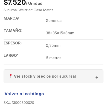
$7.520
/ Unidad
Sucursal Weitzler: Casa Matriz
MARCA:
Generica
TAMAÑO:
38x35x15x8mm
ESPESOR:
0,85mm
LARGO:
6 metros
Ver stock y precios por sucursal
Volver al catálogo
SKU:
13000800020