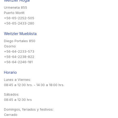
Weitzler Hogar
Urmeneta 855
Puerto Montt
+56-65-2252-505
+56-65-2433-280
Weitzler Mueblista
Diego Portales 850
Osorno
+56-64-2233-573
+56-64-2238-822
+56-64-2246-181
Horario
Lunes a Viernes:
08:45 a 12:30 hrs. - 14:30 a 18:00 hrs.
Sábados:
08:45 a 12:30 hrs
Domingos, feriados y festivos:
Cerrado