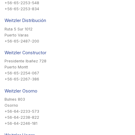
+56-65-2253-548
+56-65-2253-834
Weitzler Distribución
Ruta 5 Sur 1012
Puerto Varas
+56-65-2487-200
Weitzler Constructor
Presidente Ibañez 728
Puerto Montt
+56-65-2254-067
+56-65-2267-386
Weitzler Osorno
Bulnes 803
Osorno
+56-64-2233-573
+56-64-2238-822
+56-64-2246-181