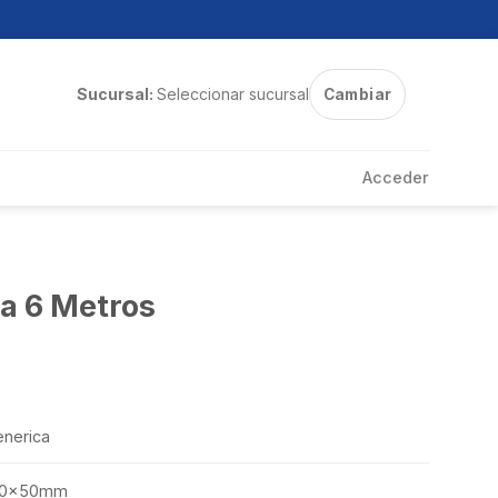
Sucursal:
Seleccionar sucursal
Cambiar
Acceder
a 6 Metros
nerica
00x50mm