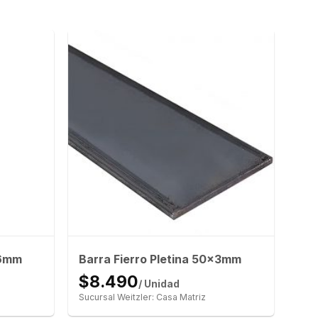
x6mm
Barra Fierro Pletina 50x3mm
$8.490
/ Unidad
Sucursal Weitzler: Casa Matriz