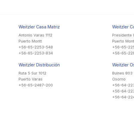
Weitzler Casa Matriz
Weitzler C
Antonio Varas 1112
Presidente 
Puerto Montt
Puerto Mont
+56-65-2253-548
+56-65-22
+56-65-2253-834
+56-65-22
Weitzler Distribución
Weitzler O
Ruta 5 Sur 1012
Bulnes 803
Puerto Varas
Osorno
+56-65-2487-200
+56-64-22
+56-64-22
+56-64-224