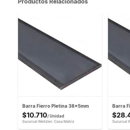
Productos Relacionados
m
Barra Fierro Pletina 38x5mm
Barra F
$10.710
$28.
/ Unidad
Sucursal Weitzler: Casa Matriz
Sucursal W