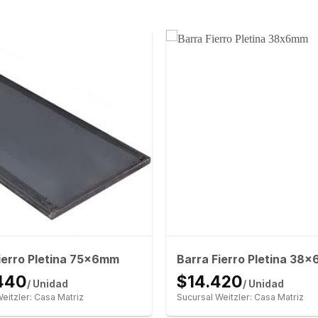
ierro Pletina 75x6mm
Barra Fierro Pletina 38
440
$14.420
/ Unidad
/ Unidad
eitzler: Casa Matriz
Sucursal Weitzler: Casa Matriz