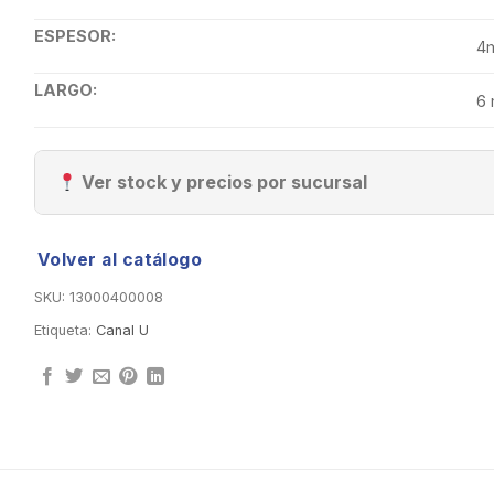
ESPESOR:
4
LARGO:
6 
Ver stock y precios por sucursal
Volver al catálogo
SKU:
13000400008
Etiqueta:
Canal U