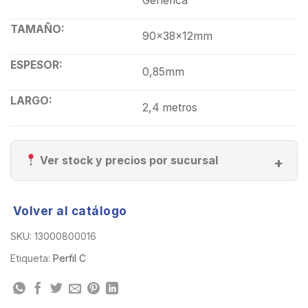
Generica
TAMAÑO:
90x38x12mm
ESPESOR:
0,85mm
LARGO:
2,4 metros
Ver stock y precios por sucursal
Volver al catálogo
SKU:
13000800016
Etiqueta:
Perfil C