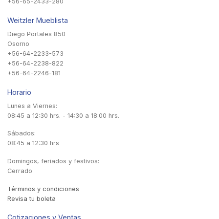
+56-65-2433-280
Weitzler Mueblista
Diego Portales 850
Osorno
+56-64-2233-573
+56-64-2238-822
+56-64-2246-181
Horario
Lunes a Viernes:
08:45 a 12:30 hrs. - 14:30 a 18:00 hrs.
Sábados:
08:45 a 12:30 hrs
Domingos, feriados y festivos:
Cerrado
Términos y condiciones
Revisa tu boleta
Cotizaciones y Ventas