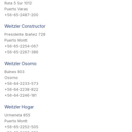
Ruta 5 Sur 1012
Puerto Varas
+56-65-2487-200
Weitzler Constructor
Presidente Ibañez 728
Puerto Montt
+56-65-2254-067
+56-65-2267-386
Weitzler Osorno
Bulnes 803
Osorno
+56-64-2233-573
+56-64-2238-822
+56-64-2246-181
Weitzler Hogar
Urmeneta 855
Puerto Montt
+56-65-2252-505