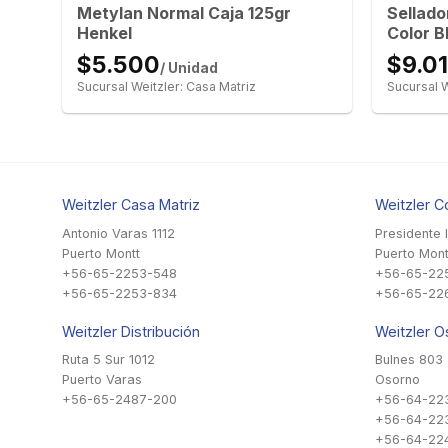
Metylan Normal Caja 125gr
Sellado
Henkel
Color B
$5.500
$9.0
/ Unidad
Sucursal Weitzler: Casa Matriz
Sucursal W
Weitzler Casa Matriz
Weitzler C
Antonio Varas 1112
Presidente 
Puerto Montt
Puerto Mont
+56-65-2253-548
+56-65-22
+56-65-2253-834
+56-65-22
Weitzler Distribución
Weitzler O
Ruta 5 Sur 1012
Bulnes 803
Puerto Varas
Osorno
+56-65-2487-200
+56-64-22
+56-64-22
+56-64-224