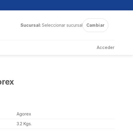
Sucursal:
Seleccionar sucursal
Cambiar
Acceder
orex
Agorex
3.2 Kgs.