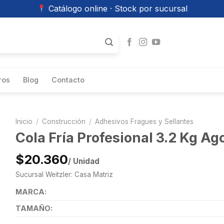
Catálogo online · Stock por sucursal
ros
Blog
Contacto
Inicio
/
Construcción
/
Adhesivos Fragues y Sellantes
Cola Fría Profesional 3.2 Kg Ag
$20.360
/ Unidad
Sucursal Weitzler: Casa Matriz
MARCA:
TAMAÑO: