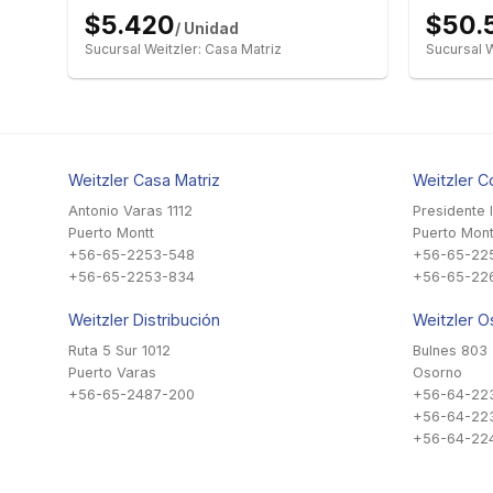
$5.420
$50.
/ Unidad
Sucursal Weitzler: Casa Matriz
Sucursal W
Weitzler Casa Matriz
Weitzler C
Antonio Varas 1112
Presidente 
Puerto Montt
Puerto Mont
+56-65-2253-548
+56-65-22
+56-65-2253-834
+56-65-22
Weitzler Distribución
Weitzler O
Ruta 5 Sur 1012
Bulnes 803
Puerto Varas
Osorno
+56-65-2487-200
+56-64-22
+56-64-22
+56-64-224