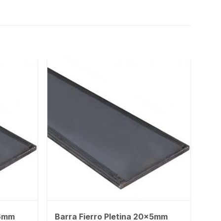
x6mm
Barra Fierro Pletina 20x5mm