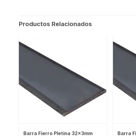
Productos Relacionados
m
Barra Fierro Pletina 32x3mm
Barra F