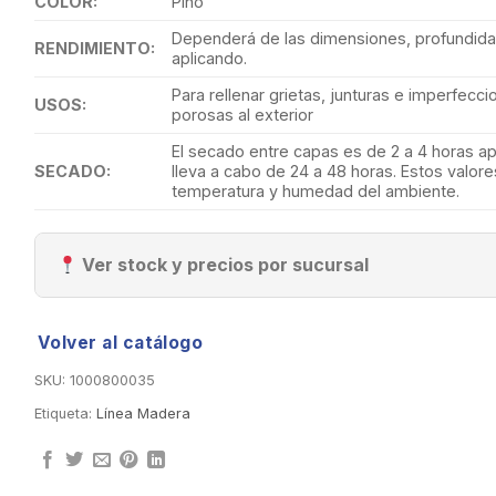
COLOR:
Pino
Dependerá de las dimensiones, profundida
RENDIMIENTO:
aplicando.
Para rellenar grietas, junturas e imperfecci
USOS:
porosas al exterior
El secado entre capas es de 2 a 4 horas a
SECADO:
lleva a cabo de 24 a 48 horas. Estos valo
temperatura y humedad del ambiente.
Ver stock y precios por sucursal
Volver al catálogo
SKU:
1000800035
Etiqueta:
Línea Madera