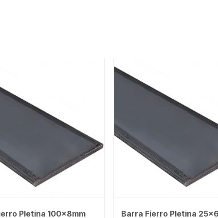
ierro Pletina 100x8mm
Barra Fierro Pletina 25