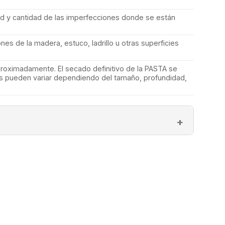
d y cantidad de las imperfecciones donde se están
ones de la madera, estuco, ladrillo u otras superficies
proximadamente. El secado definitivo de la PASTA se
res pueden variar dependiendo del tamaño, profundidad,