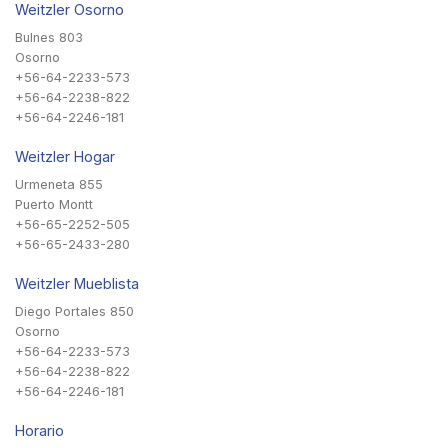
Weitzler Osorno
Bulnes 803
Osorno
+56-64-2233-573
+56-64-2238-822
+56-64-2246-181
Weitzler Hogar
Urmeneta 855
Puerto Montt
+56-65-2252-505
+56-65-2433-280
Weitzler Mueblista
Diego Portales 850
Osorno
+56-64-2233-573
+56-64-2238-822
+56-64-2246-181
Horario