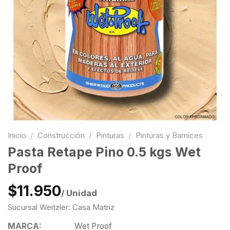
Inicio
/
Construcción
/
Pinturas
/
Pinturas y Barnices
Pasta Retape Pino 0.5 kgs Wet
Proof
$11.950
/ Unidad
Sucursal Weitzler: Casa Matriz
MARCA:
Wet Proof