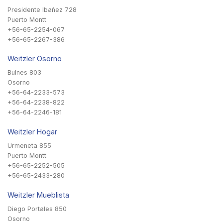
Presidente Ibañez 728
Puerto Montt
+56-65-2254-067
+56-65-2267-386
Weitzler Osorno
Bulnes 803
Osorno
+56-64-2233-573
+56-64-2238-822
+56-64-2246-181
Weitzler Hogar
Urmeneta 855
Puerto Montt
+56-65-2252-505
+56-65-2433-280
Weitzler Mueblista
Diego Portales 850
Osorno