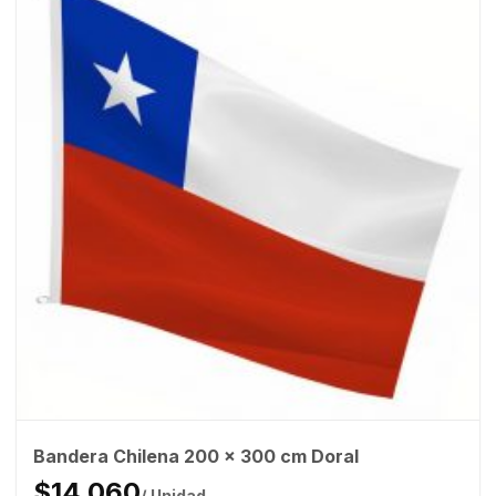
Bandera Chilena 200 x 300 cm Doral
$14.060
/ Unidad