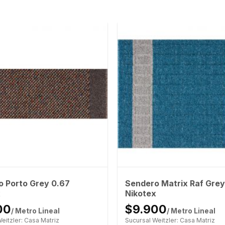
 Porto Grey 0.67
Sendero Matrix Raf Grey
x
Nikotex
00
$9.900
/ Metro Lineal
/ Metro Lineal
eitzler: Casa Matriz
Sucursal Weitzler: Casa Matriz