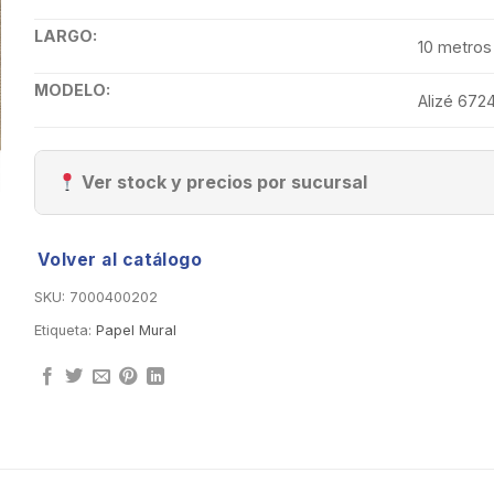
LARGO:
10 metros
MODELO:
Alizé 672
Ver stock y precios por sucursal
Volver al catálogo
SKU:
7000400202
Etiqueta:
Papel Mural