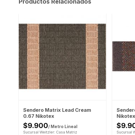
Productos Relacionados
nut
Sendero Matrix Lead Cream
Sendero
0.67 Nikotex
Nikote
$9.900
$9.9
/ Metro Lineal
Sucursal Weitzler: Casa Matriz
Sucursal W