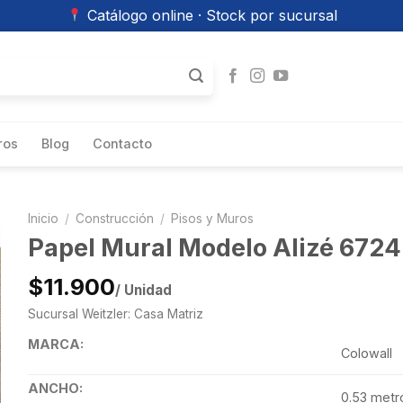
Catálogo online · Stock por sucursal
ros
Blog
Contacto
Inicio
/
Construcción
/
Pisos y Muros
Papel Mural Modelo Alizé 6724
$11.900
/ Unidad
Sucursal Weitzler: Casa Matriz
MARCA:
Colowall
ANCHO:
0.53 metr