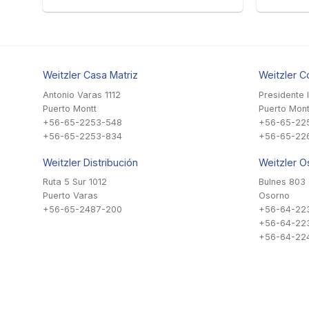
Weitzler Casa Matriz
Weitzler C
Antonio Varas 1112
Presidente 
Puerto Montt
Puerto Mont
+56-65-2253-548
+56-65-22
+56-65-2253-834
+56-65-22
Weitzler Distribución
Weitzler O
Ruta 5 Sur 1012
Bulnes 803
Puerto Varas
Osorno
+56-65-2487-200
+56-64-22
+56-64-22
+56-64-224