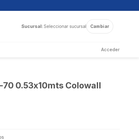
Sucursal:
Seleccionar sucursal
Cambiar
Acceder
-70 0.53x10mts Colowall
os