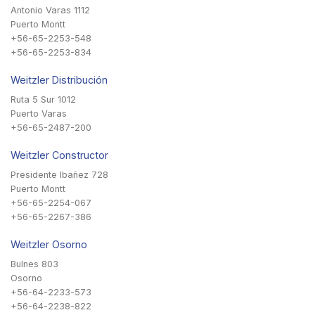
Antonio Varas 1112
Puerto Montt
+56-65-2253-548
+56-65-2253-834
Weitzler Distribución
Ruta 5 Sur 1012
Puerto Varas
+56-65-2487-200
Weitzler Constructor
Presidente Ibañez 728
Puerto Montt
+56-65-2254-067
+56-65-2267-386
Weitzler Osorno
Bulnes 803
Osorno
+56-64-2233-573
+56-64-2238-822