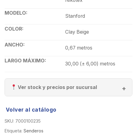
Nikotex
MODELO:
Stanford
COLOR:
Clay Beige
ANCHO:
0,67 metros
LARGO MÁXIMO:
30,00 (± 6,00) metros
Ver stock y precios por sucursal
Volver al catálogo
SKU:
7000100235
Etiqueta:
Senderos