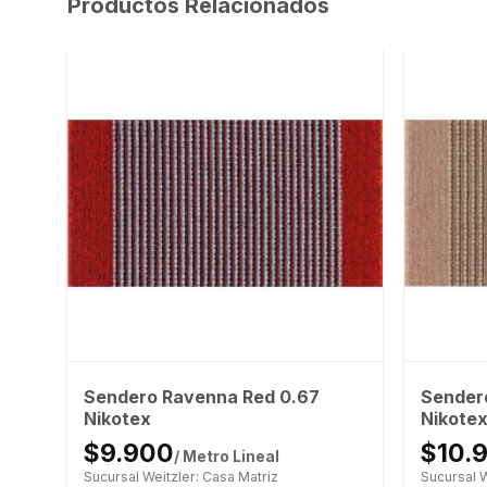
Productos Relacionados
Sendero Ravenna Red 0.67
Sender
Nikotex
Nikote
$9.900
$10.
/ Metro Lineal
Sucursal Weitzler: Casa Matriz
Sucursal W