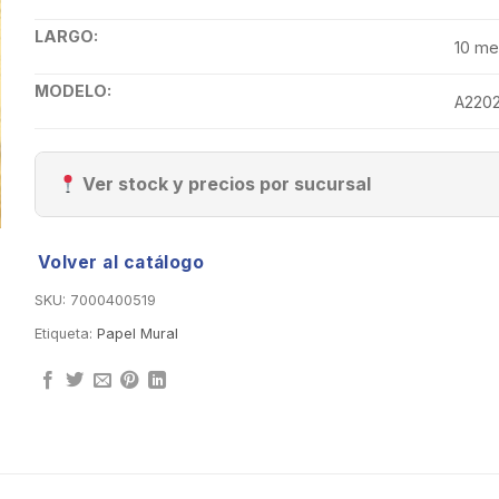
LARGO:
10 me
MODELO:
A2202
Ver stock y precios por sucursal
Volver al catálogo
SKU:
7000400519
Etiqueta:
Papel Mural