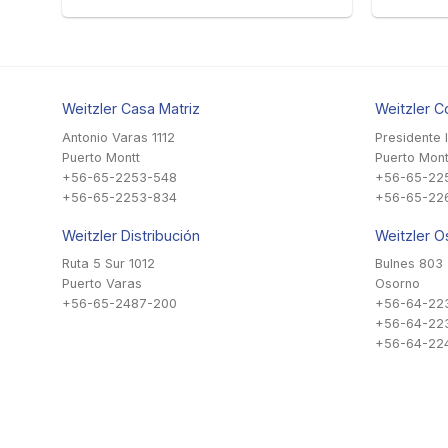
Weitzler Casa Matriz
Weitzler C
Antonio Varas 1112
Presidente 
Puerto Montt
Puerto Mont
+56-65-2253-548
+56-65-22
+56-65-2253-834
+56-65-22
Weitzler Distribución
Weitzler O
Ruta 5 Sur 1012
Bulnes 803
Puerto Varas
Osorno
+56-65-2487-200
+56-64-22
+56-64-22
+56-64-224