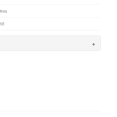
tros
01