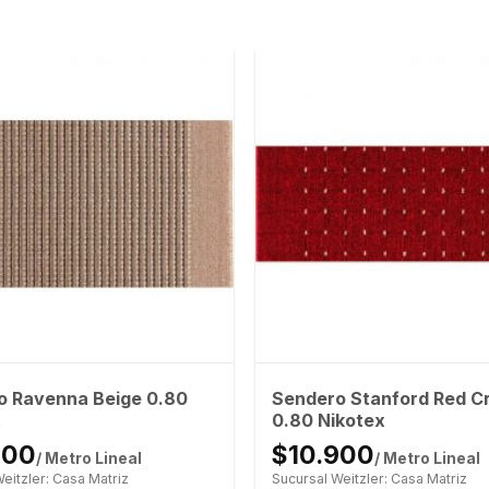
o Ravenna Beige 0.80
Sendero Stanford Red C
x
0.80 Nikotex
900
$10.900
/ Metro Lineal
/ Metro Lineal
eitzler: Casa Matriz
Sucursal Weitzler: Casa Matriz