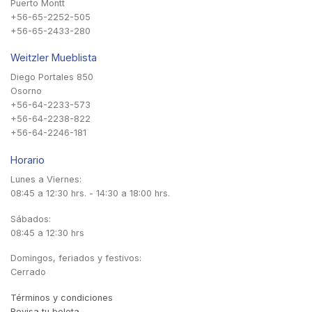
Puerto Montt
+56-65-2252-505
+56-65-2433-280
Weitzler Mueblista
Diego Portales 850
Osorno
+56-64-2233-573
+56-64-2238-822
+56-64-2246-181
Horario
Lunes a Viernes:
08:45 a 12:30 hrs. - 14:30 a 18:00 hrs.
Sábados:
08:45 a 12:30 hrs
Domingos, feriados y festivos:
Cerrado
Términos y condiciones
Revisa tu boleta