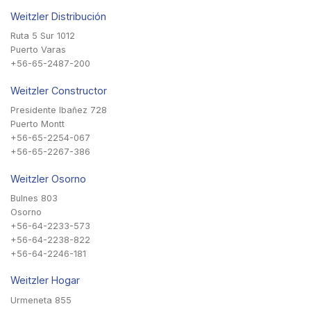
Weitzler Distribución
Ruta 5 Sur 1012
Puerto Varas
+56-65-2487-200
Weitzler Constructor
Presidente Ibañez 728
Puerto Montt
+56-65-2254-067
+56-65-2267-386
Weitzler Osorno
Bulnes 803
Osorno
+56-64-2233-573
+56-64-2238-822
+56-64-2246-181
Weitzler Hogar
Urmeneta 855