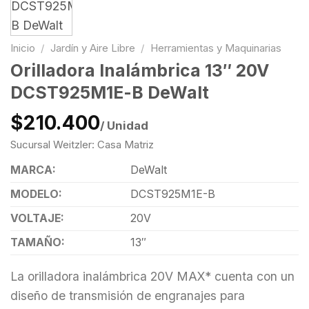
Inicio
/
Jardín y Aire Libre
/
Herramientas y Maquinarias
Orilladora Inalámbrica 13″ 20V
DCST925M1E-B DeWalt
$210.400
/ Unidad
Sucursal Weitzler: Casa Matriz
MARCA:
DeWalt
MODELO:
DCST925M1E-B
VOLTAJE:
20V
TAMAÑO:
13″
La orilladora inalámbrica 20V MAX* cuenta con un
diseño de transmisión de engranajes para