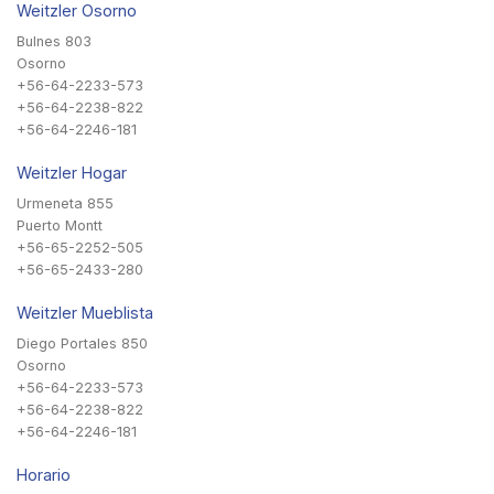
Weitzler Osorno
Bulnes 803
Osorno
+56-64-2233-573
+56-64-2238-822
+56-64-2246-181
Weitzler Hogar
Urmeneta 855
Puerto Montt
+56-65-2252-505
+56-65-2433-280
Weitzler Mueblista
Diego Portales 850
Osorno
+56-64-2233-573
+56-64-2238-822
+56-64-2246-181
Horario