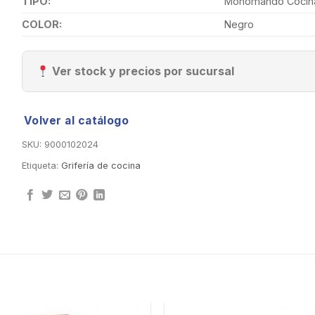
TIPO:
Monomando Cocin
COLOR:
Negro
Ver stock y precios por sucursal
Volver al catálogo
SKU:
9000102024
Etiqueta:
Grifería de cocina