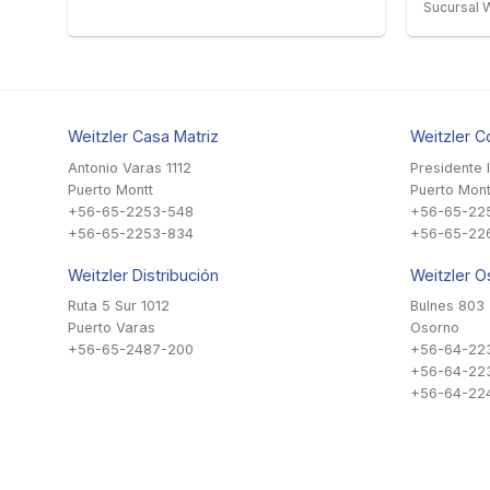
Sucursal W
Weitzler Casa Matriz
Weitzler C
Antonio Varas 1112
Presidente 
Puerto Montt
Puerto Mont
+56-65-2253-548
+56-65-22
+56-65-2253-834
+56-65-22
Weitzler Distribución
Weitzler O
Ruta 5 Sur 1012
Bulnes 803
Puerto Varas
Osorno
+56-65-2487-200
+56-64-22
+56-64-22
+56-64-224