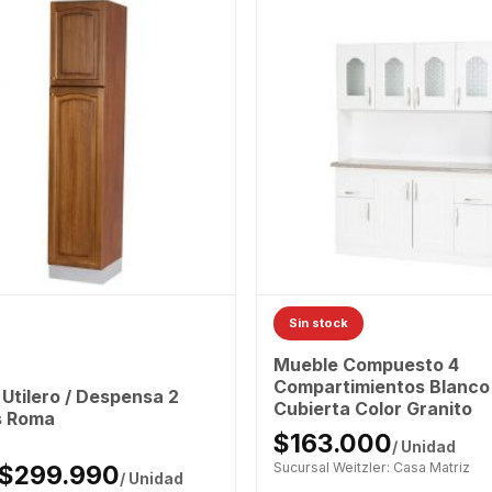
Sin stock
Mueble Compuesto 4
Compartimientos Blanco
Utilero / Despensa 2
Cubierta Color Granito
s Roma
$163.000
/ Unidad
Sucursal Weitzler: Casa Matriz
$299.990
/ Unidad