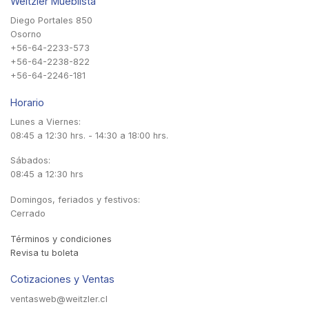
Weitzler Mueblista
Diego Portales 850
Osorno
+56-64-2233-573
+56-64-2238-822
+56-64-2246-181
Horario
Lunes a Viernes:
08:45 a 12:30 hrs. - 14:30 a 18:00 hrs.
Sábados:
08:45 a 12:30 hrs
Domingos, feriados y festivos:
Cerrado
Términos y condiciones
Revisa tu boleta
Cotizaciones y Ventas
ventasweb@weitzler.cl