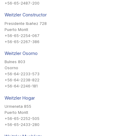
+56-65-2487-200
Weitzler Constructor
Presidente Ibañez 728
Puerto Montt
+56-65-2254-067
+56-65-2267-386
Weitzler Osorno
Bulnes 803
Osorno
+56-64-2233-573
+56-64-2238-822
+56-64-2246-181
Weitzler Hogar
Urmeneta 855
Puerto Montt
+56-65-2252-505
+56-65-2433-280