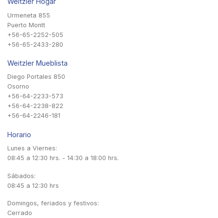
Weitzler Hogar
Urmeneta 855
Puerto Montt
+56-65-2252-505
+56-65-2433-280
Weitzler Mueblista
Diego Portales 850
Osorno
+56-64-2233-573
+56-64-2238-822
+56-64-2246-181
Horario
Lunes a Viernes:
08:45 a 12:30 hrs. - 14:30 a 18:00 hrs.
Sábados:
08:45 a 12:30 hrs
Domingos, feriados y festivos:
Cerrado