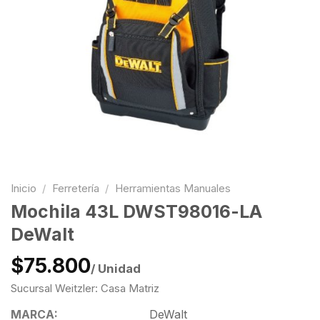
Inicio
/
Ferretería
/
Herramientas Manuales
Mochila 43L DWST98016-LA
DeWalt
$75.800
/ Unidad
Sucursal Weitzler: Casa Matriz
MARCA:
DeWalt