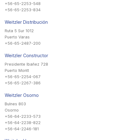
+56-65-2253-548
+56-65-2253-834
Weitzler Distribución
Ruta 5 Sur 1012
Puerto Varas
+56-65-2487-200
Weitzler Constructor
Presidente Ibañez 728
Puerto Montt
+56-65-2254-067
+56-65-2267-386
Weitzler Osorno
Bulnes 803
Osorno
+56-64-2233-573
+56-64-2238-822
+56-64-2246-181